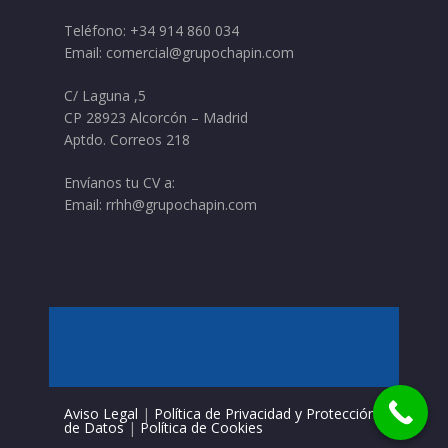
Teléfono:
+34 914 860 034
Email:
comercial@grupochapin.com
C/ Laguna ,5
CP 28923 Alcorcón – Madrid
Aptdo. Correos 218
Envíanos tu CV a:
Email:
rrhh@grupochapin.com
Aviso Legal
|
Política de Privacidad y Protección
de Datos
|
Política de Cookies