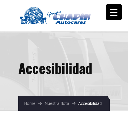
Accesibilidad
Home
Nuestra flota
Accesibilidad