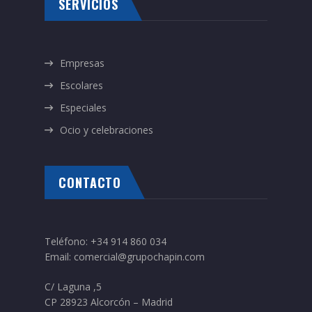
SERVICIOS
Empresas
Escolares
Especiales
Ocio y celebraciones
CONTACTO
Teléfono:
+34 914 860 034
Email:
comercial@grupochapin.com
C/ Laguna ,5
CP 28923 Alcorcón – Madrid