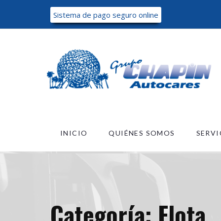
Sistema de pago seguro online
INICIO
QUIÉNES SOMOS
SERVI
Categoría:
Flota