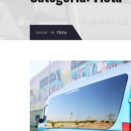
Home
Flota