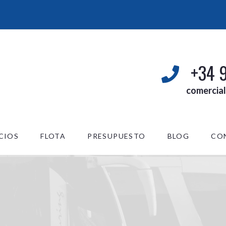
+34 
comercia
CIOS
FLOTA
PRESUPUESTO
BLOG
CO