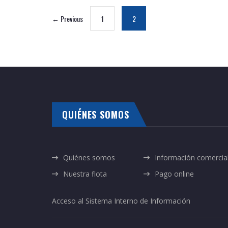
← Previous
1
2
QUIÉNES SOMOS
Quiénes somos
Información comercia
Nuestra flota
Pago online
Acceso al Sistema Interno de Información