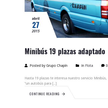
abril
27
2015
Minibús 19 plazas adaptado
Posted by Grupo Chapín
In
Flota
0
Hasta 19 plazas te interesa nuestro servicio Minibú
“un autobús para [...]
CONTINUE READING