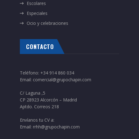
Escolares
Especiales
Ocio y celebraciones
CONTACTO
Teléfono:
+34 914 860 034
Email:
comercial@grupochapin.com
C/ Laguna ,5
CP 28923 Alcorcón – Madrid
Aptdo. Correos 218
Envíanos tu CV a:
Email:
rrhh@grupochapin.com