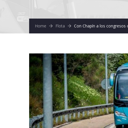
Home
Flota
Con Chapín a los congresos 