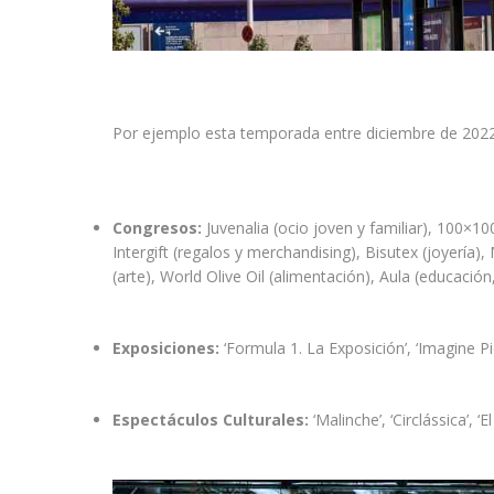
Por ejemplo esta temporada entre diciembre de 2022 
Congresos:
Juvenalia (ocio joven y familiar), 100
Intergift (regalos y merchandising), Bisutex (joyer
(arte), World Olive Oil (alimentación), Aula (educació
Exposiciones:
‘Formula 1. La Exposición’, ‘Imagine Pi
Espectáculos Culturales:
‘Malinche’, ‘Circlássica’, 