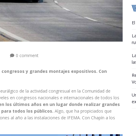
El
La
ru
0 comment
La
la
es congresos y grandes montajes expositivos. Con
R
Vo
eurálgico de la actividad congresual en la Comunidad de
Un
veles en congresos nacionales e internacionales de todos los
ex
en los últimos años en un lugar donde realizar grandes
para todos los públicos.
Algo, que ha propiciados que
nes al año a las instalaciones de IFEMA. Con Chapín a los