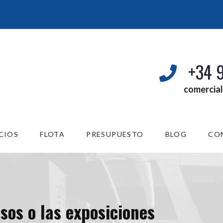
+34 
comercia
CIOS
FLOTA
PRESUPUESTO
BLOG
CO
sos o las exposiciones