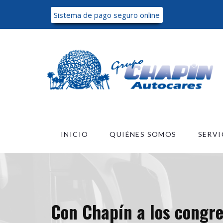
Sistema de pago seguro online
INICIO
QUIÉNES SOMOS
SERVI
Con Chapín a los congre