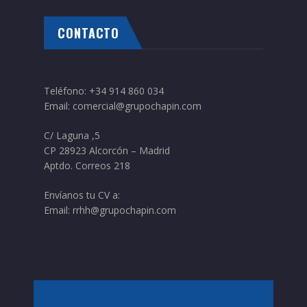
CONTACTO
Teléfono:
+34 914 860 034
Email:
comercial@grupochapin.com
C/ Laguna ,5
CP 28923 Alcorcón – Madrid
Aptdo. Correos 218
Envíanos tu CV a:
Email:
rrhh@grupochapin.com