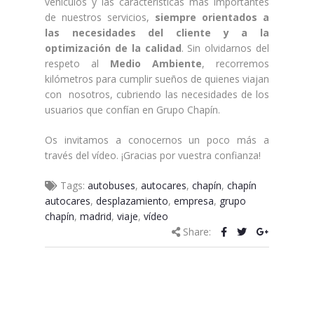
vehículos y las características más importantes
de nuestros servicios,
siempre orientados a
las necesidades del cliente y a la
optimización de la calidad
. Sin olvidarnos del
respeto al
Medio Ambiente
, recorremos
kilómetros para cumplir sueños de quienes viajan
con nosotros, cubriendo las necesidades de los
usuarios que confían en Grupo Chapín.
Os invitamos a conocernos un poco más a
través del vídeo. ¡Gracias por vuestra confianza!
Tags:
autobuses
,
autocares
,
chapín
,
chapín
autocares
,
desplazamiento
,
empresa
,
grupo
chapín
,
madrid
,
viaje
,
vídeo
Share: