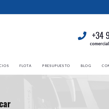
+34 
comercia
CIOS
FLOTA
PRESUPUESTO
BLOG
CO
ocar