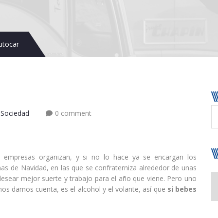
autocar
,
Sociedad
0 comment
s empresas organizan, y si no lo hace ya se encargan los
nas de Navidad, en las que se confraterniza alrededor de unas
 desear mejor suerte y trabajo para el año que viene. Pero uno
s damos cuenta, es el alcohol y el volante, así que
si bebes