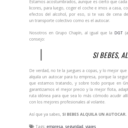
Estamos acostumbrados, aunque es cierto que cada 
licores, para luego, coger el coche e irnos a casa, c
efectos del alcohol, por eso, si te vas de cena 
un transporte colectivo como es el autocar.
Nosotros en Grupo Chapín, al igual que la
DGT
(a
consejo:
SI BEBES, 
De verdad, no te la juegues a copas, y lo mejor que 
alquila un autocar para tu empresa, porque la segur
que estamos tratando, y sobre todo porque en Gru
garantizamos el mejor precio y la mejor flota, ad
ruta idónea para que sea lo más cómodo acudir all
con los mejores profesionales al volante.
Así que ya sabes,
SI BEBES ALQUILA UN AUTOCAR.
Tags:
empresa
,
seguridad
,
viajes