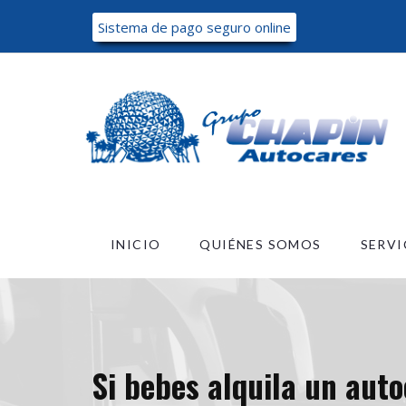
Sistema de pago seguro online
INICIO
QUIÉNES SOMOS
SERVI
Si bebes alquila un aut