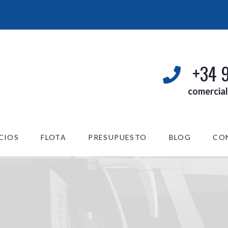
+34 
comercia
CIOS
FLOTA
PRESUPUESTO
BLOG
CO