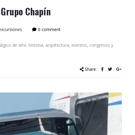
 Grupo Chapín
 excursiones
0 comment
lgico de arte, historia, arquitectura, eventos, congresos y
Share: