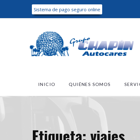
Sistema de pago seguro online
INICIO
QUIÉNES SOMOS
SERVI
Etiqueta:
viajes