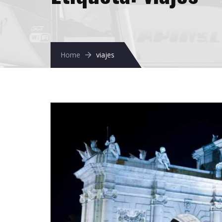
Home
viajes