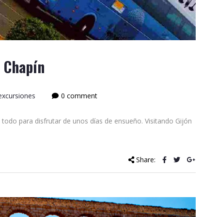
o Chapín
 excursiones
0 comment
 todo para disfrutar de unos días de ensueño. Visitando Gijón
Share: