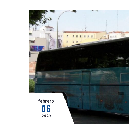
febrero
06
2020