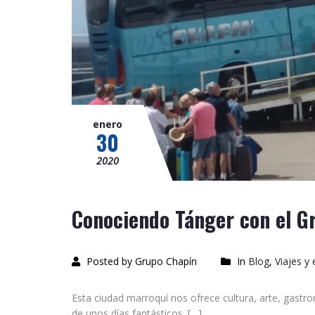
enero
30
2020
Conociendo Tánger con el G
Posted by Grupo Chapín
In
Blog
,
Viajes y
Esta ciudad marroquí nos ofrece cultura, arte, gastro
de unos días fantásticos. […]