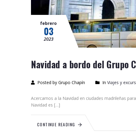
febrero
03
2023
Navidad a bordo del Grupo 
Posted by Grupo Chapín
In
Viajes y excur
Acercarnos a la Navidad en ciudades madrileñas par
Navidad es […]
CONTINUE READING