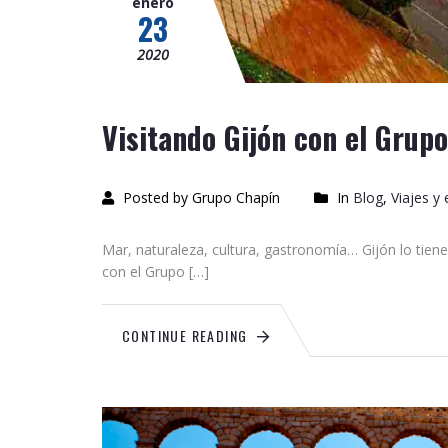
enero
23
2020
Visitando Gijón con el Grup
Posted by Grupo Chapín
In
Blog
,
Viajes y
Mar, naturaleza, cultura, gastronomía… Gijón lo tiene
con el Grupo […]
CONTINUE READING