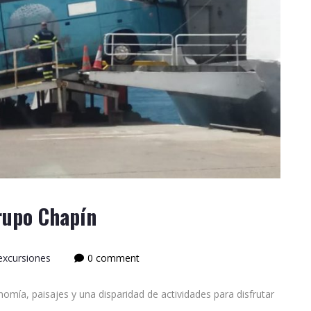
rupo Chapín
 excursiones
0 comment
nomía, paisajes y una disparidad de actividades para disfrutar