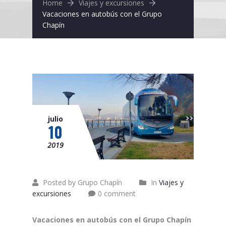
Home
Viajes y excursiones
Vacaciones en autobús con el Grupo
Chapín
julio
10
2019
Posted by Grupo Chapín
In
Viajes y
excursiones
0 comment
Vacaciones en autobús con el Grupo Chapín