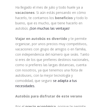
Ha llegado el mes de julio y todo huele ya a
vacaciones
. Si aún estás pensando en cómo
hacerlo, te contamos los
beneficios
y todo lo
bueno, que es mucho, que tiene hacerlo en
autobús.
¡Son muchas las ventajas!
Viajar en autobús es divertido
y te permite
organizar, por unos precios muy competitivos,
vacaciones con grupo de amigos o en familia,
con independencia del número que seáis. Tanto
si eres de los que prefieres destinos nacionales,
como si prefieres las largas distancias, cuenta
con nosotros, ya que tenemos una flota de
autobuses, con la mejor tecnología y
comodidad, que seguro
se adapta a tus
necesidades.
Autobús para disfrutar de este verano
Por el
precio económico
, porque te permite