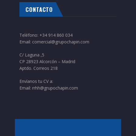
CONTACTO
Teléfono:
+34 914 860 034
Email:
comercial@grupochapin.com
C/ Laguna ,5
CP 28923 Alcorcón – Madrid
Aptdo. Correos 218
Envíanos tu CV a:
Email:
rrhh@grupochapin.com