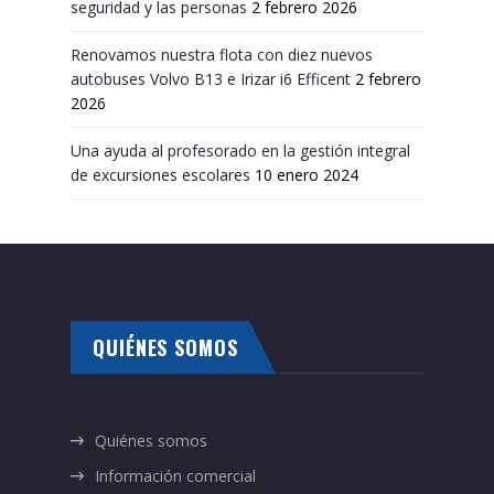
seguridad y las personas
2 febrero 2026
Renovamos nuestra flota con diez nuevos
autobuses Volvo B13 e Irizar i6 Efficent
2 febrero
2026
Una ayuda al profesorado en la gestión integral
de excursiones escolares
10 enero 2024
QUIÉNES SOMOS
Quiénes somos
Información comercial