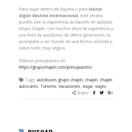
Para viajar dentro de España o para
visitar
algún destino internacional
, este verano
puedes vivir la experiencia de hacerlo en autobús.
Grupo Chapín, con muchos años de experiencia y
una flota de autobuses de última generación, te
acompaña a ver mundo de una forma cómoda y,
sobre todo, muy segura.
Pídenos presupuesto en
https://grupochapin.com/presupuesto/
Tags:
autobuses grupo chapín
,
chapín
,
chapín
autocares
,
Turismo
,
Vacaciones
,
viajar
,
viajes
Share: